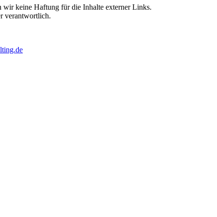
 wir keine Haftung für die Inhalte externer Links.
r verantwortlich.
lting.de