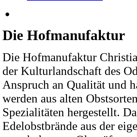
Die Hofmanufaktur
Die Hofmanufaktur Christian
der Kulturlandschaft des O
Anspruch an Qualität und h
werden aus alten Obstsorte
Spezialitäten hergestellt. D
Edelobstbrände aus der eig