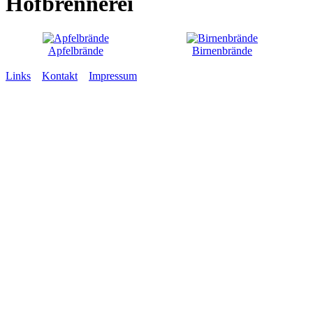
Hofbrennerei
Apfelbrände
Birnenbrände
Links
Kontakt
Impressum